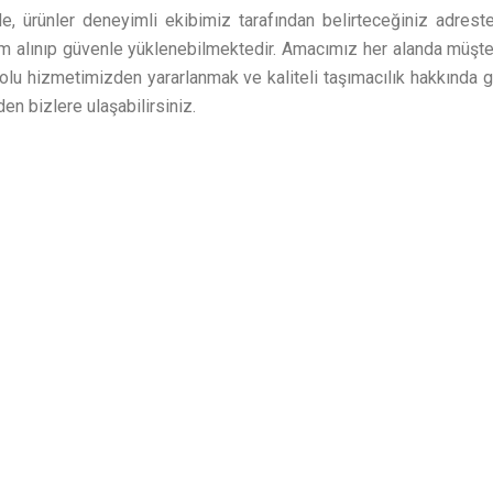
, ürünler deneyimli ekibimiz tarafından belirteceğiniz adresten
im alınıp güvenle yüklenebilmektedir. Amacımız her alanda müşte
olu hizmetimizden yararlanmak ve kaliteli taşımacılık hakkında ge
den bizlere ulaşabilirsiniz.