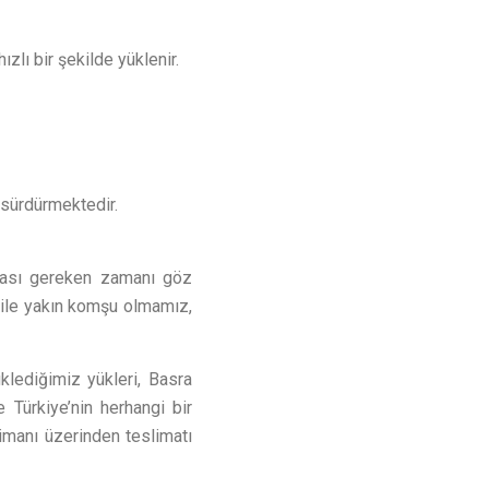
zlı bir şekilde yüklenir.
e sürdürmektedir.
şması gereken zamanı göz
 ile yakın komşu olmamız,
klediğimiz yükleri, Basra
Türkiye’nin herhangi bir
limanı üzerinden teslimatı