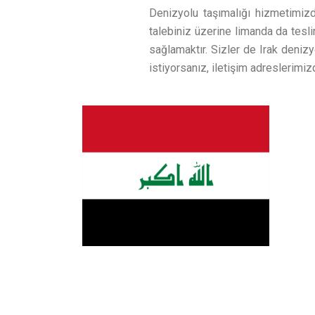
Denizyolu taşımalığı hizmetimizde
talebiniz üzerine limanda da tesl
sağlamaktır. Sizler de Irak denizy
istiyorsanız, iletişim adreslerimiz