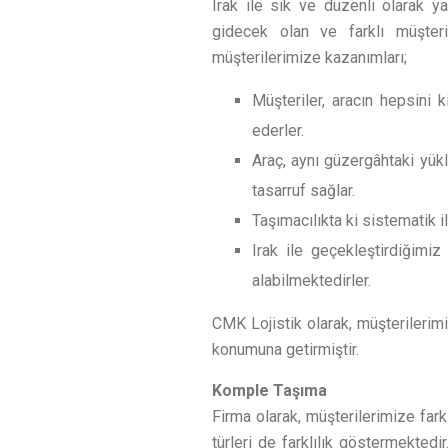
Irak ile sık ve düzenli olarak ya
gidecek olan ve farklı müşteri
müşterilerimize kazanımları;
Müşteriler, aracın hepsini 
ederler.
Araç, aynı güzergâhtaki yükl
tasarruf sağlar.
Taşımacılıkta ki sistematik i
Irak ile geçekleştirdiğimiz
alabilmektedirler.
CMK Lojistik olarak, müşterilerim
konumuna getirmiştir.
Komple Taşıma
Firma olarak, müşterilerimize far
türleri de farklılık göstermektedi