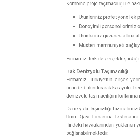
Kombine proje taşımacılığı ile nakl
Ürünleriniz profesyonel ekipl
Deneyimli personellerimizle b
Ürünleriniz güvence altına alı
Müşteri memnuniyeti sağlaya
Firmamız, Irak ile gerçekleştirdiği
Irak Denizyolu Taşımacılığı
Firmamız, Türkiye’nin birçok yer
önünde bulundurarak karayolu, tre
denizyolu taşımacılığını kullanmam
Denizyolu taşımalığı hizmetimizd
Umm Qasr Limanı’na teslimatını g
ilindeki havaalanından yüklenen y
sağlanabilmektedir.