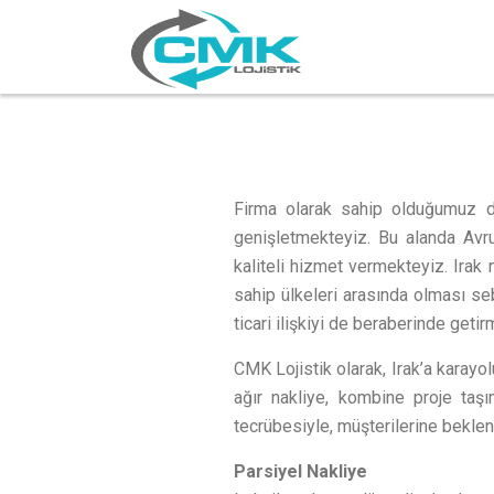
Firma olarak sahip olduğumuz d
genişletmekteyiz. Bu alanda Avr
kaliteli hizmet vermekteyiz. Irak 
sahip ülkeleri arasında olması sebe
ticari ilişkiyi de beraberinde getirm
CMK Lojistik olarak, Irak’a karayol
ağır nakliye, kombine proje taşı
tecrübesiyle, müşterilerine beklent
Parsiyel Nakliye