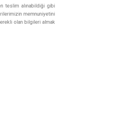
 teslim alınabildiği gibi
rilerimizin memnuniyetini
rekli olan bilgileri almak