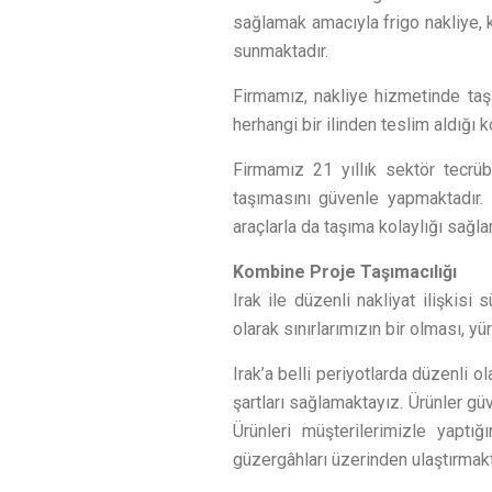
sağlamak amacıyla frigo nakliye, k
sunmaktadır.
Firmamız, nakliye hizmetinde taş
herhangi bir ilinden teslim aldığı
Firmamız 21 yıllık sektör tecrüb
taşımasını güvenle yapmaktadır. 
araçlarla da taşıma kolaylığı sağl
Kombine Proje Taşımacılığı
Irak ile düzenli nakliyat ilişkis
olarak sınırlarımızın bir olması, yü
Irak’a belli periyotlarda düzenli o
şartları sağlamaktayız. Ürünler gü
Ürünleri müşterilerimizle yaptı
güzergâhları üzerinden ulaştırmakt