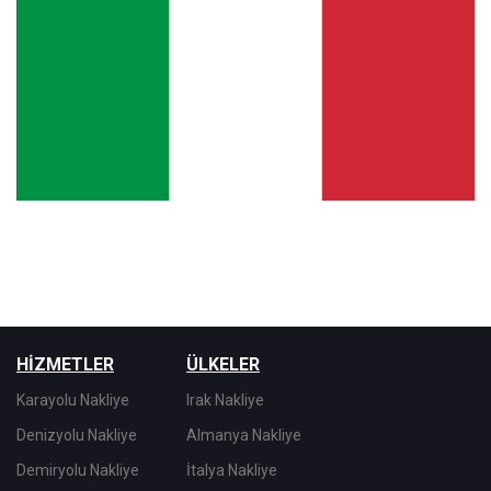
HİZMETLER
ÜLKELER
Karayolu Nakliye
Irak Nakliye
Denizyolu Nakliye
Almanya Nakliye
Demiryolu Nakliye
İtalya Nakliye