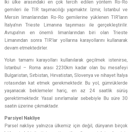
İki ülke arasındaki en çok tercih edilen yöntem Ro-Ro
gemileri ile TIR taşımacılığı yapmaktır. İzmir, İstanbul ve
Mersin limanlarından Ro-Ro gemilerine yüklenen TIR’ların
İtalya’nın Trieste Limanına taşınması ile gerçekleştirilir.
Avrupa’nın en önemli limanlarından biri olan Trieste
Limanından sonra TIR’lar yollarına karayollarını kullanarak
devam etmektedirler.
Yolun tamamı karayolları kullanılarak geçilmek istenirse,
İstanbul – Roma arası 2230km kadar olan bu mesafeyi
Bulgaristan, Sırbistan, Hırvatistan, Slovenya ve nihayet İtalya
rotasından kat etmek gerekmektedir. Bu yol, gümrüklerde
yaşanacak beklemeler hariç, en az 24 saatlik sürüş
gerektirmektedir. Yasal sınırlamalar sebebiyle Bu süre 30
saatin üzerine çıkmaktadır.
Parsiyel Nakliye
Parsel nakliye yalnızca ülkemiz için değil, dünyanın birçok