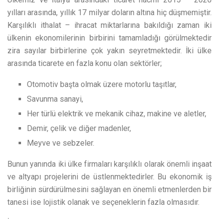
yılları arasında, yıllık 17 milyar doların altına hiç düşmemiştir.
Karşılıklı ithalat – ihracat miktarlarına bakıldığı zaman iki
ülkenin ekonomilerinin birbirini tamamladığı görülmektedir
zira sayılar birbirlerine çok yakın seyretmektedir. İki ülke
arasında ticarete en fazla konu olan sektörler;
Otomotiv başta olmak üzere motorlu taşıtlar,
Savunma sanayi,
Her türlü elektrik ve mekanik cihaz, makine ve aletler,
Demir, çelik ve diğer madenler,
Meyve ve sebzeler.
Bunun yanında iki ülke firmaları karşılıklı olarak önemli inşaat
ve altyapı projelerini de üstlenmektedirler. Bu ekonomik iş
birliğinin sürdürülmesini sağlayan en önemli etmenlerden bir
tanesi ise lojistik olanak ve seçeneklerin fazla olmasıdır.