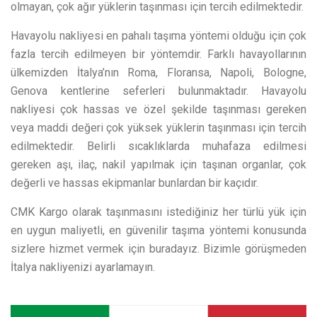
olmayan, çok ağır yüklerin taşınması için tercih edilmektedir.
Havayolu nakliyesi en pahalı taşıma yöntemi olduğu için çok
fazla tercih edilmeyen bir yöntemdir. Farklı havayollarının
ülkemizden İtalya’nın Roma, Floransa, Napoli, Bologne,
Genova kentlerine seferleri bulunmaktadır. Havayolu
nakliyesi çok hassas ve özel şekilde taşınması gereken
veya maddi değeri çok yüksek yüklerin taşınması için tercih
edilmektedir. Belirli sıcaklıklarda muhafaza edilmesi
gereken aşı, ilaç, nakil yapılmak için taşınan organlar, çok
değerli ve hassas ekipmanlar bunlardan bir kaçıdır.
CMK Kargo olarak taşınmasını istediğiniz her türlü yük için
en uygun maliyetli, en güvenilir taşıma yöntemi konusunda
sizlere hizmet vermek için buradayız. Bizimle görüşmeden
İtalya nakliyenizi ayarlamayın.