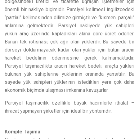
bölgesindeki üretici ve ticaretle uğraşan işletmeler için
önemli bir nakliye biçimidir. Parsiyel kelimesi İngilizcedeki
“partial” kelimesinden dilimize girmiştir ve “kısmen, parçalı”
anlamına gelmektedir. Parsiyel nakliyede yük sahipleri
yükün araç üzerinde kapladıkları alana göre ücret öderler.
Bunun tek istisnası, çok ağır olan yüklerdir. Bu sayede bir
dorseyi doldurmayacak kadar olan yükler için bütün aracın
hareket bedelinin ödenmesine gerek kalmamaktadır.
Parsiyel taşımacılıkta aracın hareket bedeli, araçta yükleri
bulunan yük sahiplerine yüklerinin oranında yansıtılır. Bu
sayede yük sahipleri yüklerinin istedikleri yere çok daha
ekonomik biçimde ulaşması imkanına kavuşurlar.
Parsiyel taşımacılık özellikle büyük hacimlerle ithalat –
ihracat yapmayan şirketler için ideal bir yöntemdir.
Komple Taşıma