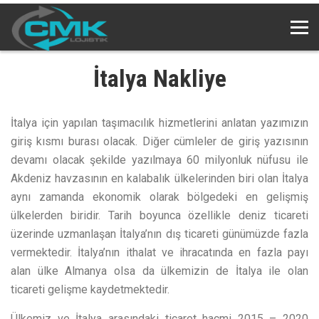
İtalya Nakliye
İtalya için yapılan taşımacılık hizmetlerini anlatan yazımızın
giriş kısmı burası olacak. Diğer cümleler de giriş yazısının
devamı olacak şekilde yazılmaya 60 milyonluk nüfusu ile
Akdeniz havzasının en kalabalık ülkelerinden biri olan İtalya
aynı zamanda ekonomik olarak bölgedeki en gelişmiş
ülkelerden biridir. Tarih boyunca özellikle deniz ticareti
üzerinde uzmanlaşan İtalya’nın dış ticareti günümüzde fazla
vermektedir. İtalya’nın ithalat ve ihracatında en fazla payı
alan ülke Almanya olsa da ülkemizin de İtalya ile olan
ticareti gelişme kaydetmektedir.
Ülkemiz ve İtalya arasındaki ticaret hacmi 2015 – 2020