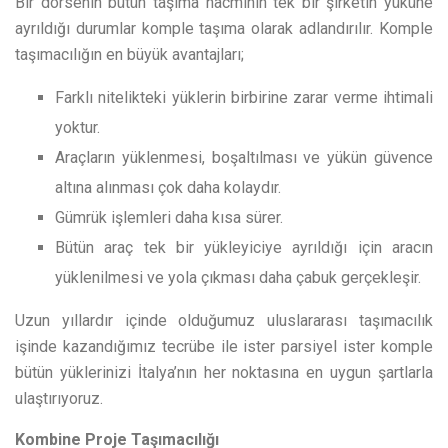
Bir dorsenin bütün taşıma hacminin tek bir şirketin yüküne
ayrıldığı durumlar komple taşıma olarak adlandırılır. Komple
taşımacılığın en büyük avantajları;
Farklı nitelikteki yüklerin birbirine zarar verme ihtimali
yoktur.
Araçların yüklenmesi, boşaltılması ve yükün güvence
altına alınması çok daha kolaydır.
Gümrük işlemleri daha kısa sürer.
Bütün araç tek bir yükleyiciye ayrıldığı için aracın
yüklenilmesi ve yola çıkması daha çabuk gerçekleşir.
Uzun yıllardır içinde olduğumuz uluslararası taşımacılık
işinde kazandığımız tecrübe ile ister parsiyel ister komple
bütün yüklerinizi İtalya’nın her noktasına en uygun şartlarla
ulaştırıyoruz.
Kombine Proje Taşımacılığı