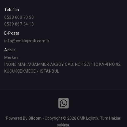
Telefon
0533 600 70 50
0539 867 34 13
E-Posta
info@cmklojistik.com.tr
Adres
Merkez
İNÖNÜ MAH.MUAMMER AKSOY CAD. NO:127/1 İÇ KAPI NO:92
KÜÇÜKÇEKMECE / İSTANBUL
Powered By
Bilcom
- Copyright © 2026 CMK Lojistik. Tüm Hakları
saklıdır.