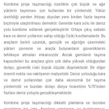
Kombine proje taşımacılığı özellikle çok büyük ve ağır
yüklerin taşınması için kullanılan bir yöntemdir. Yükün
üretildiği yerden ihtiyaç duyulan yere birden fazla taşıma
biçimiyle ulaştırılması demektir. Genelde kara yolu ile deniz
yolu kombine edilerek gerçekleştirilir. Ortaya çıkış sebebi
kara ve demir yollarının sahip olduğu fiziki kısıtlamalardır. Bu
araçların belirli uzunluk, genişlik ve ağırlığın üzerindeki
yükleri çevrenin ve araçta bulunanların güvenliklerini
tehlikeye atmaları imkansızdır. Ancak gemilerin taşıma
kapasiteleri bu araçlara göre çok daha yüksek olduğundan
dolayı, güvenlik riski büyük ölçüde düşmektedir. Bir diğer
önemli nokta ise nakliyenin maliyetidir. Deniz yolculuğu kara
ve demir yollarından çok daha ekonomik bir taşıma
yöntemidir ve bundan dolayı dünya ticaretinin %70’inden
fazlası deniz yoluyla gerçekleşmektedir.
Kombine proje taşımacılığı dikkatli planlama ve tecrübe