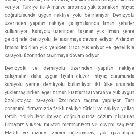
veriyor. Türkiye ile Almanya arasında yük taşınırken ihtiyaç
doğrultusunda uygun nakliye yolu belirleniyor. Denizyolu
üzerinden yapılan nakliye çalışmalarında liman şehirler
kullanılıyor. Karayolu üzerinden taşınan yük liman şehre
geldiğinde denizyolu ile taşınmaya devam ediyor. Ardından
limana indirilen yük yeniden araca yükleniyor ve genellikle
karayolu üzerinden taşınmaya devam ediyor.
Denizyolu ve demiryolu üzerinden yapılan nakliye
çalışmaları daha uygun fiyatlı oluyor. İhtiyaç durumunda
karayolu yerine demiryolu kullanılıyor. İki ülke arasında
yükler taşınırken eğer zaman kısıtlaması varsa ve yük uygun
özellikteyse havayolu üzerinden taşıma yapılıyor. Tam
donanımlı firmamızda farklı nakliye türleri ve nakliye yolları
tercih edilebiliyor. İhtiyaç doğrultusunda çözüm oluşturan
firmamız yüksek müşteri memnuniyeti ve güveni sağlıyor.
Maddi ve manevi zarara uğramamak, yük güvenliğini