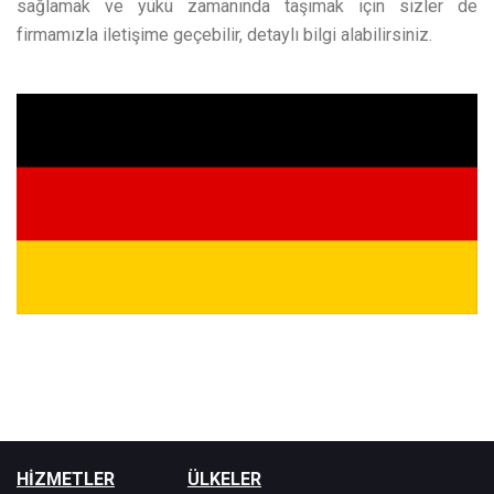
sağlamak ve yükü zamanında taşımak için sizler de
firmamızla iletişime geçebilir, detaylı bilgi alabilirsiniz.
HİZMETLER
ÜLKELER