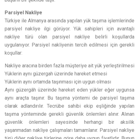
Parsiyel Nakliye
Türkiye ile Almanya arasında yapılan yük taşıma işlemlerinde
parsiyel nakliye ilgi görüyor. Yük sahipleri için avantajlı
nakliye türü olan parsiyel nakliye belirli koşullarda
uygulanıyor. Parsiyel nakliyenin tercih edilmesi için gerekli
koşullar:
Nakliye aracına birden fazla müşteriye ait yük yerleştirilmesi
Yüklerin aynı güzergah üzerinde hareket etmesi
Yüklerin aynı ortamda taşınması için uygun olması
Aynı güzergâh üzerinde hareket eden yükler eğer uygunsa
aynı araçta taşınır. Bu taşıma yöntemi de parsiyel taşıma
olarak adlandırılır. Tecrübe sahibi ekip eşliğinde yapılan
taşıma yönteminde gerekli güvenlik önlemleri alınır. Alınan
güvenlik önlemleri sayesinde herhangi bir aksilik
yaşanmadan nakliye çalışmaları tamamlanır. Parsiyel nakliye
türü diğer nakliye türlerine göre daha uygun fiyatlıdır. Bunun