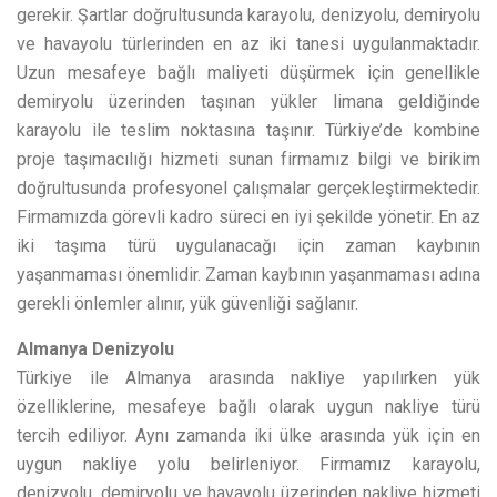
gerekir. Şartlar doğrultusunda karayolu, denizyolu, demiryolu
ve havayolu türlerinden en az iki tanesi uygulanmaktadır.
Uzun mesafeye bağlı maliyeti düşürmek için genellikle
demiryolu üzerinden taşınan yükler limana geldiğinde
karayolu ile teslim noktasına taşınır. Türkiye’de kombine
proje taşımacılığı hizmeti sunan firmamız bilgi ve birikim
doğrultusunda profesyonel çalışmalar gerçekleştirmektedir.
Firmamızda görevli kadro süreci en iyi şekilde yönetir. En az
iki taşıma türü uygulanacağı için zaman kaybının
yaşanmaması önemlidir. Zaman kaybının yaşanmaması adına
gerekli önlemler alınır, yük güvenliği sağlanır.
Almanya Denizyolu
Türkiye ile Almanya arasında nakliye yapılırken yük
özelliklerine, mesafeye bağlı olarak uygun nakliye türü
tercih ediliyor. Aynı zamanda iki ülke arasında yük için en
uygun nakliye yolu belirleniyor. Firmamız karayolu,
denizyolu, demiryolu ve havayolu üzerinden nakliye hizmeti