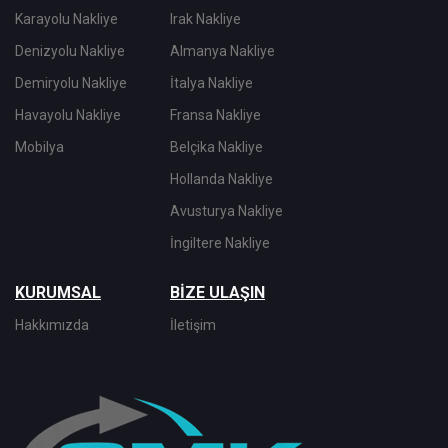
Karayolu Nakliye
Irak Nakliye
Denizyolu Nakliye
Almanya Nakliye
Demiryolu Nakliye
İtalya Nakliye
Havayolu Nakliye
Fransa Nakliye
Mobilya
Belçika Nakliye
Hollanda Nakliye
Avusturya Nakliye
İngiltere Nakliye
KURUMSAL
BİZE ULAŞIN
Hakkımızda
İletişim