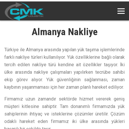
Almanya Nakliye
Türkiye ile Almanya arasında yapılan yük taşıma işlemlerinde
farklı nakliye türleri kullanılıyor. Yük özelliklerine bağlı olarak
tercih edilen nakliye türü kendine ait özellikler taşıyor. İki
ülke arasında nakliye çalışmaları yapılırken tecrübe sahibi
ekip görev alıyor. Yük güvenliğinin sağlanması, zaman
kaybının yaşanmaması için her zaman planlı hareket ediliyor.
Firmamız uzun zamandır sektörde hizmet vererek geniş
müşteri kitlesine sahiptir. Tam donanımlı firmamızda yük
sahiplerinin ihtiyaç ve isteklerine çözümler üretilir. Çözüm
odaklı hareket eden firmamız iki ülke arasında yükleri
başarılı bir şekilde taşır.