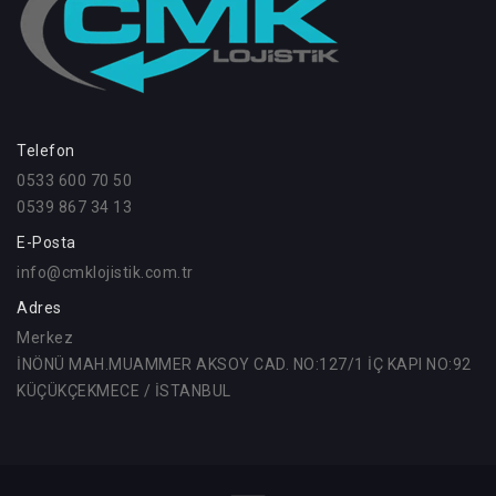
Telefon
0533 600 70 50
0539 867 34 13
E-Posta
info@cmklojistik.com.tr
Adres
Merkez
İNÖNÜ MAH.MUAMMER AKSOY CAD. NO:127/1 İÇ KAPI NO:92
KÜÇÜKÇEKMECE / İSTANBUL