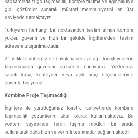
kapsamında frigo taşımacılık, komple taşıma ve ağır nakliye
gibi çözümler sunarak müşteri memnuniyetini en üst
seviyede tutmaktayız.
Türkiye’nin herhangi bir noktasından teslim alınan komple
yükler, güvenli ve hızlı bir şekilde İngiltere’deki teslim
adresine ulaştırılmaktadır.
21 yıllık tecrübemiz ile büyük hacimli ve ağır tonajlı yüklerin
taşınmasında güvenilir çözümler sunuyoruz. Yüklerinizi
kapalı kasa, konteyner veya açık araç seçenekleriyle
güvenle taşıyoruz.
Kombine Proje Taşımacılığı
İngiltere ile yürüttüğümüz lojistik faaliyetlerde kombine
taşımacılık çözümlerini aktif olarak kullanmaktayız. Bu
yöntem sayesinde farklı taşıma modları bir arada
kullanılarak daha hızlı ve verimli teslimatlar sağlanmaktadır.