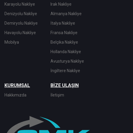
Karayolu Nakliye
Irak Nakliye
Denizyolu Nakliye
Almanya Nakliye
Demiryolu Nakliye
İtalya Nakliye
Havayolu Nakliye
Fransa Nakliye
Mobilya
Belçika Nakliye
Hollanda Nakliye
Avusturya Nakliye
İngiltere Nakliye
KURUMSAL
BİZE ULAŞIN
Hakkımızda
İletişim