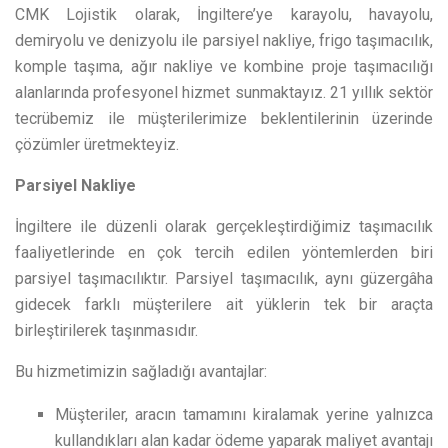
CMK Lojistik olarak, İngiltere’ye karayolu, havayolu,
demiryolu ve denizyolu ile parsiyel nakliye, frigo taşımacılık,
komple taşıma, ağır nakliye ve kombine proje taşımacılığı
alanlarında profesyonel hizmet sunmaktayız. 21 yıllık sektör
tecrübemiz ile müşterilerimize beklentilerinin üzerinde
çözümler üretmekteyiz.
Parsiyel Nakliye
İngiltere ile düzenli olarak gerçekleştirdiğimiz taşımacılık
faaliyetlerinde en çok tercih edilen yöntemlerden biri
parsiyel taşımacılıktır. Parsiyel taşımacılık, aynı güzergâha
gidecek farklı müşterilere ait yüklerin tek bir araçta
birleştirilerek taşınmasıdır.
Bu hizmetimizin sağladığı avantajlar:
Müşteriler, aracın tamamını kiralamak yerine yalnızca
kullandıkları alan kadar ödeme yaparak maliyet avantajı