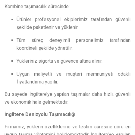
Kombine taşımacılık sürecinde:
Ürünler profesyonel ekiplerimiz tarafından güvenli
şekilde paketlenir ve yüklenir.
Tüm süreç deneyimli personelimiz tarafından
koordineli şekilde yönetilir.
Yükleriniz sigorta ve güvence altına alınır.
Uygun maliyetli ve müşteri memnuniyeti odaklı
fiyatlandırma yapılır.
Bu sayede İngiltere’ye yapılan taşımalar daha hızlı, güvenli
ve ekonomik hale gelmektedir.
İngiltere Denizyolu Taşımacılığı
Firmamız, yüklerin özelliklerine ve teslim süresine göre en
uygun taşıma yöntemini belirlemektedir. İngiltere’ye yapılan