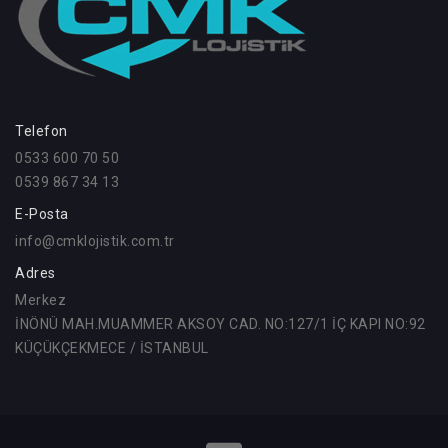
Telefon
0533 600 70 50
0539 867 34 13
E-Posta
info@cmklojistik.com.tr
Adres
Merkez
İNÖNÜ MAH.MUAMMER AKSOY CAD. NO:127/1 İÇ KAPI NO:92
KÜÇÜKÇEKMECE / İSTANBUL