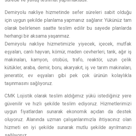
Demiryolu nakliye hizmetinde sefer süreleri sabit olduğu
için uygun şekilde planlama yapmanız sağlanır. Yükünüz tam
olarak belirlenen saatte teslim edilir bu sayede planlarda
herhangi bir aksama yaşanmaz.
Demiryolu nakliye hizmetimizle yiyecek, içecek, mutfak
eşyaları, canlı hayvan, kömür, maden cevherleri, tank, ağır iş
makinaları, kamyon, otobüs, trafo, reaktör, uzun çelik
kütükler, araba, demir, boru, akaryakıt, iş ve tarım makinaları,
jeneratör, ev eşyaları gibi pek çok ürünün kolaylıkla
taşınmasını sağlıyoruz.
CMK Lojistik olarak teslim aldığımız yükü istediğiniz yere
güvenilir ve hızlı şekilde teslim ediyoruz. Hizmetlerimizi
uygun fiyatlardan sunarak ekonomik açıdan da destek
oluyoruz. Alanında uzman çalışanlarımızla ihtiyacınız olan
hizmeti en iyi şekilde sunarak mutlu şekilde ayrılmanızı
sağlıyoruz.