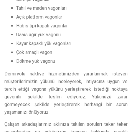
Tahıl ve maden vagonları
Açık platform vagonlar
Habis tipi kapalı vagonlar
Uaais ağır yük vagonu
Kayar kapaklı yük vagonları
Çok amaçlı vagon
Dökme yük vagonu
Demiryolu nakliye
hizmetimizden yararlanmak isteyen
müşterilerimizin yükünü inceleyerek, ihtiyacına uygun ve
tercih ettiği vagona yükünü yerleştirerek istediği noktaya
güvenilir şekilde teslim ediyoruz. Yükünüzü zarar
görmeyecek şekilde yerleştirerek herhangi bir sorun
yaşamanızı önlüyoruz.
Çalışan arkadaşlarımız aklınıza takılan soruları teker teker
cevaplandırır ve yükünüzün konumu hakkında sürekli