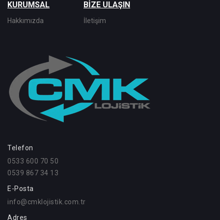
KURUMSAL
BİZE ULAŞIN
Hakkımızda
İletişim
Telefon
0533 600 70 50
0539 867 34 13
E-Posta
info@cmklojistik.com.tr
Adres