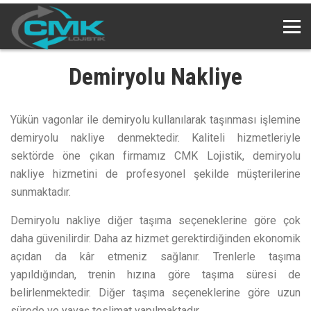
Demiryolu Nakliye
Yükün vagonlar ile demiryolu kullanılarak taşınması işlemine
demiryolu nakliye denmektedir. Kaliteli hizmetleriyle
sektörde öne çıkan firmamız CMK Lojistik, demiryolu
nakliye hizmetini de profesyonel şekilde müşterilerine
sunmaktadır.
Demiryolu nakliye diğer taşıma seçeneklerine göre çok
daha güvenilirdir. Daha az hizmet gerektirdiğinden ekonomik
açıdan da kâr etmeniz sağlanır. Trenlerle taşıma
yapıldığından, trenin hızına göre taşıma süresi de
belirlenmektedir. Diğer taşıma seçeneklerine göre uzun
sürede ve yavaş teslimat yapılmaktadır.