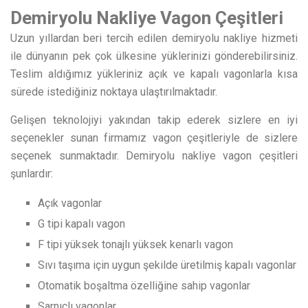
Demiryolu Nakliye Vagon Çeşitleri
Uzun yıllardan beri tercih edilen demiryolu nakliye hizmeti
ile dünyanın pek çok ülkesine yüklerinizi gönderebilirsiniz.
Teslim aldığımız yükleriniz açık ve kapalı vagonlarla kısa
sürede istediğiniz noktaya ulaştırılmaktadır.
Gelişen teknolojiyi yakından takip ederek sizlere en iyi
seçenekler sunan firmamız vagon çeşitleriyle de sizlere
seçenek sunmaktadır. Demiryolu nakliye vagon çeşitleri
şunlardır:
Açık vagonlar
G tipi kapalı vagon
F tipi yüksek tonajlı yüksek kenarlı vagon
Sıvı taşıma için uygun şekilde üretilmiş kapalı vagonlar
Otomatik boşaltma özelliğine sahip vagonlar
Sarnıçlı vagonlar